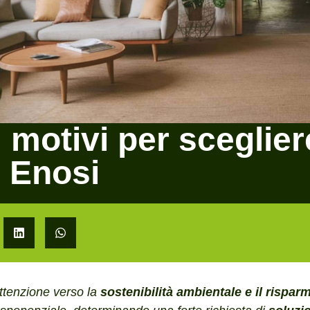
 motivi per sceglier
o Enosi
’attenzione verso la
sostenibilità ambientale e il rispar