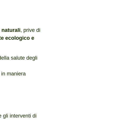
naturali
, prive di
e ecologico e
della salute degli
in maniera
 gli interventi di