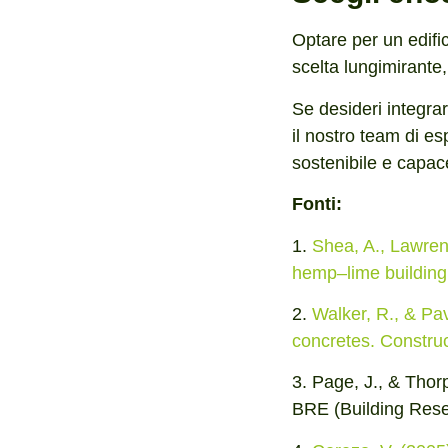
Optare per un edifi
scelta lungimirante,
Se desideri integrar
il nostro team di esp
sostenibile e capace
Fonti:
1.
Shea, A., Lawren
hemp–lime building.
2.
Walker, R., & Pa
concretes. Construc
3. Page, J., & Thor
BRE (Building Rese