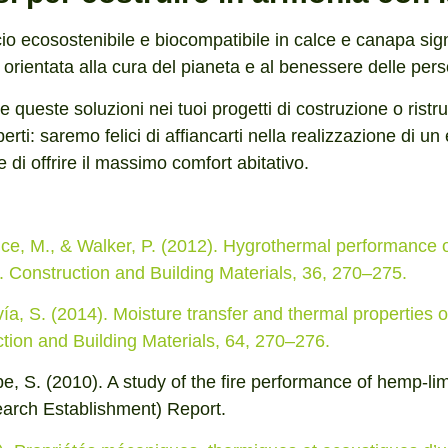
cio ecosostenibile e biocompatibile in calce e canapa sign
 orientata alla cura del pianeta e al benessere delle per
e queste soluzioni nei tuoi progetti di costruzione o ristr
erti: saremo felici di affiancarti nella realizzazione di un e
 di offrire il massimo comfort abitativo.
ce, M., & Walker, P. (2012). Hygrothermal performance 
 Construction and Building Materials, 36, 270–275.
vía, S. (2014). Moisture transfer and thermal properties
tion and Building Materials, 64, 270–276.
pe, S. (2010). A study of the fire performance of hemp-li
arch Establishment) Report.