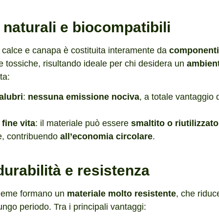
i naturali e biocompatibili
 calce e canapa è costituita interamente da
componenti 
 tossiche, risultando ideale per chi desidera un
ambient
ta:
alubri
:
nessuna
emissione nociva
, a totale vantaggio 
 fine vita
: il materiale può essere
smaltito o riutilizzato
e, contribuendo
all’economia circolare
.
durabilità e resistenza
sieme formano un
materiale molto resistente
, che riduce
ngo periodo. Tra i principali vantaggi: