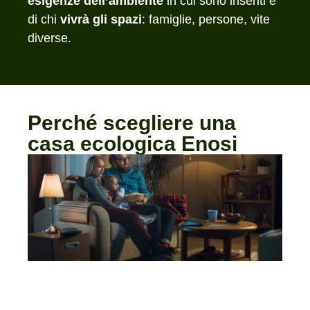
esigenze
dell’ambiente
in cui sono inseriti e
di chi
vivrà gli spazi
: famiglie, persone, vite
diverse.
Perché scegliere una
casa ecologica Enosi