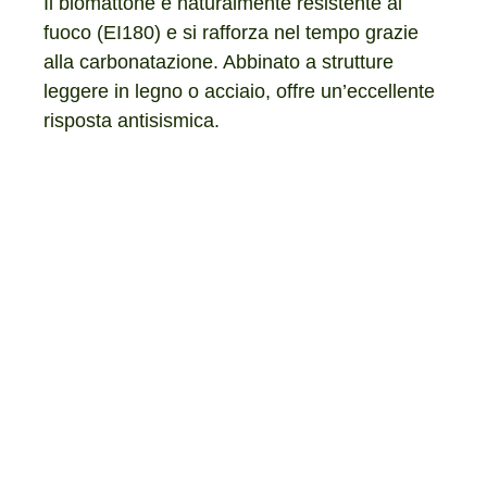
Il biomattone è naturalmente resistente al
fuoco (EI180) e si rafforza nel tempo grazie
alla carbonatazione. Abbinato a strutture
leggere in legno o acciaio, offre un’eccellente
risposta antisismica.