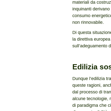
materiali da costruz
inquinanti derivano 
consumo energetico,
non rinnovabile.
Di questa situazion
la direttiva europea
sull’adeguamento deg
Edilizia so
Dunque l’edilizia t
queste ragioni, anch
dal processo di tra
alcune tecnologie, m
di paradigma che ci 