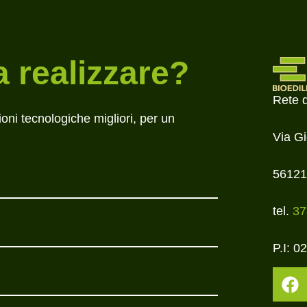
a realizzare?
Rete 
ioni tecnologiche migliori, per un
Via G
56121
tel.
37
P.I: 