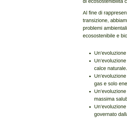
di ecosostenibilità 
Al fine di rappresen
transizione, abbiamo
problemi ambientali 
ecosostenibile e bi
Un’evoluzione 
Un’evoluzione d
calce naturale
Un’evoluzione 
gas e solo ener
Un’evoluzione 
massima salubr
Un’evoluzione 
governato dall