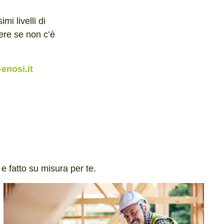
mi livelli di
ere se non c’è
enosi.it
 e fatto su misura per te.