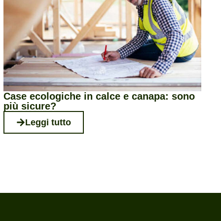
Case ecologiche in calce e canapa: sono
più sicure?
Leggi tutto