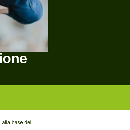
ione
a alla base del