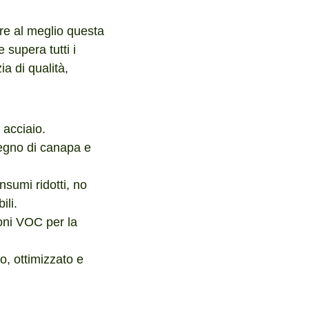
are al meglio questa
 supera tutti i
ia di qualità,
 acciaio.
 legno di canapa e
sumi ridotti, no
ili.
ioni VOC per la
o, ottimizzato e