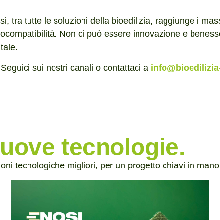
i, tra tutte le soluzioni della bioedilizia, raggiunge i massi
biocompatibilità. Non ci può essere innovazione e beness
tale.
Seguici sui nostri canali o contattaci a
info@bioedilizia-
nuove tecnologie.
ioni tecnologiche migliori, per un progetto chiavi in mano