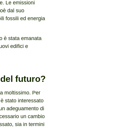
re. Le emissioni
ioè dal suo
i fossili ed energia
no è stata emanata
ovi edifici e
 del futuro?
na moltissimo. Per
 è stato interessato
o un adeguamento di
necessario un cambio
ssato, sia in termini