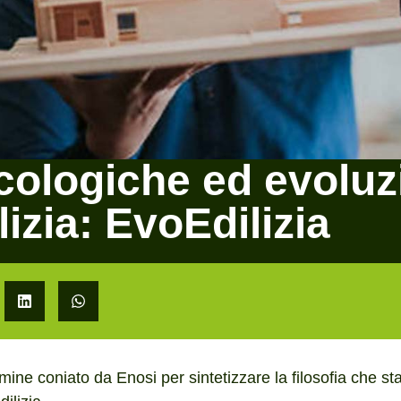
cologiche ed evoluz
lizia: EvoEdilizia
mine coniato da Enosi per sintetizzare la filosofia che st