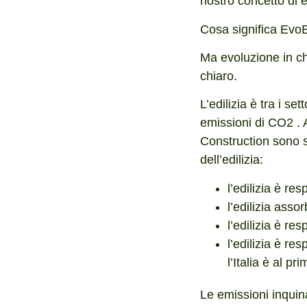
nostro concetto di ed
Cosa significa EvoEd
Ma evoluzione in ch
chiaro.
L’edilizia è tra i se
emissioni di CO2 . 
Construction sono sta
dell’edilizia:
l’edilizia è r
l’edilizia ass
l’edilizia è r
l’edilizia è r
l’Italia è al p
Le emissioni inquina