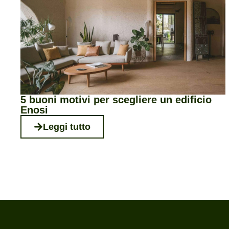
5 buoni motivi per scegliere un edificio
Enosi
Leggi tutto