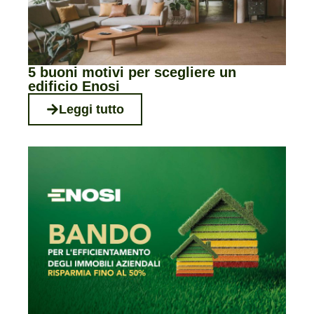
5 buoni motivi per scegliere un
edificio Enosi
Leggi tutto