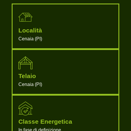
Località
Cenaia (PI)
Telaio
Cenaia (PI)
Classe Energetica
In fase di definizione