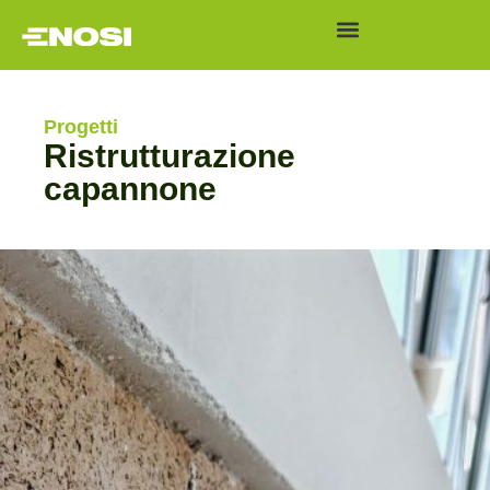
Progetti
Ristrutturazione
capannone